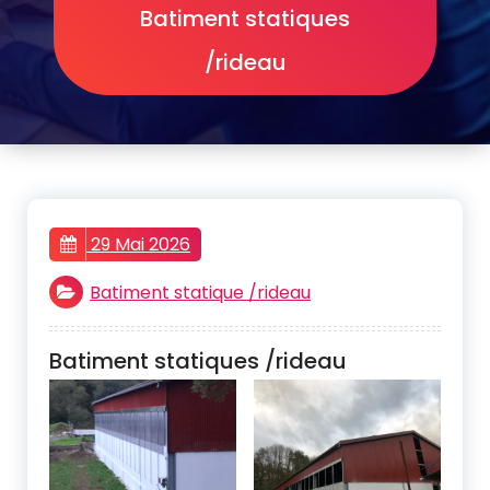
Batiment statiques
/rideau
29 Mai 2026
Batiment statique /rideau
Batiment statiques /rideau