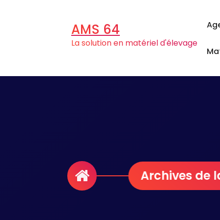
Aller
au
Ag
AMS 64
contenu
La solution en matériel d'élevage
Mat