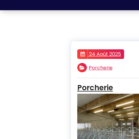
24 Août 2025
Porcherie
Porcherie