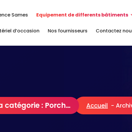
ence Sames
Equipement de differents bâtiments
ériel d’occasion
Nos fournisseurs
Contactez nous
Archives de la catégorie : Porcherie
Accueil
-
Archi