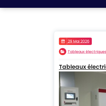
29 Mai 2026
Tableaux électrique
Tableaux électr