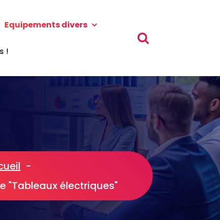
Equipements divers
 !
cueil
-
e "Tableaux électriques"