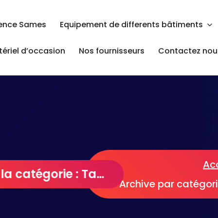
ence Sames
Equipement de differents bâtiments
ériel d’occasion
Nos fournisseurs
Contactez nous
Ac
Archives de la catégorie : Tableaux électriques
Archive par catégori