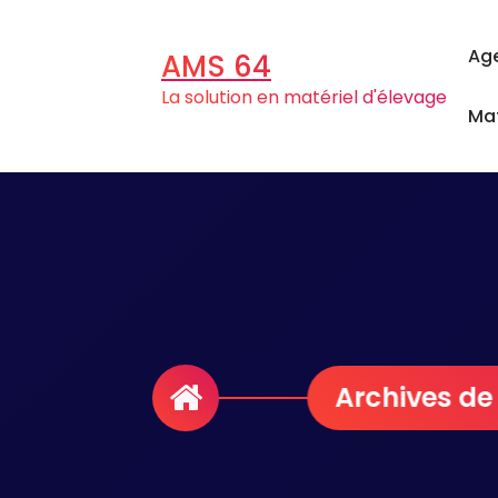
Aller
au
Ag
AMS 64
contenu
La solution en matériel d'élevage
Mat