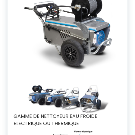
GAMME DE NETTOYEUR EAU FROIDE
ELECTRIQUE OU THERMIQUE