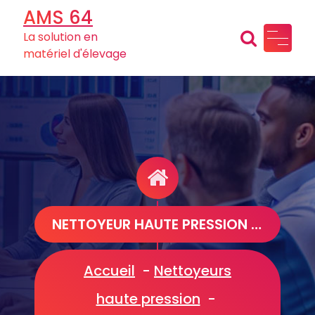
Aller
AMS 64
au
La solution en
contenu
matériel d'élevage
NETTOYEUR HAUTE PRESSION HYDROCLEAN
Accueil
-
Nettoyeurs
haute pression
-