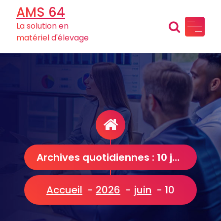
Aller
AMS 64
au
La solution en
contenu
matériel d'élevage
Archives quotidiennes : 10 juin 2026
Accueil
-
2026
-
juin
-
10