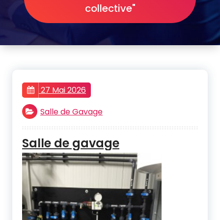
collective"
27 Mai 2026
Salle de Gavage
Salle de gavage